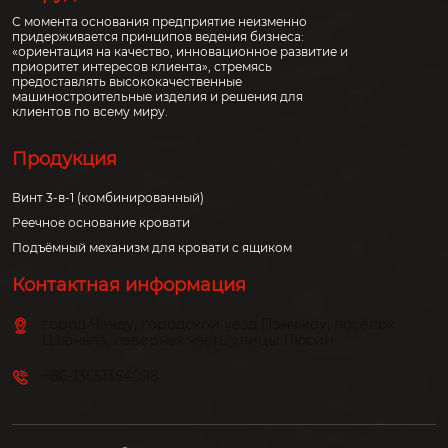
С момента основания предприятие неизменно
придерживается принципов ведения бизнеса:
«ориентация на качество, инновационное развитие и
приоритет интересов клиента», стремясь
предоставлять высококачественные
машиностроительные изделия и решения для
клиентов по всему миру.
Продукция
Винт 3-в-1 (комбинированный)
Реечное основание кровати
Подъёмный механизм для кровати с ящиком
Контактная информация
город Чэнду, городской уезд Пэнчжоу, посёлок
Цзюньлэ, северная часть улицы Люсин
+86-13551354098