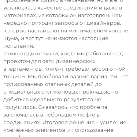
проблема не только в механизме, но и в его
установке, в качестве соединений и даже в
материалах, из которых он изготовлен. Нам
нередко приходят запросы от дизайнеров,
которые настаивают на минимальном уровне
шума, и вот тут начинаются настоящие
испытания.
Помню один случай, когда мы работали над
проектом для сети дизайнерских
апартаментов. Клиент требовал абсолютной
тишины. Мы пробовали разные варианты – от
полированных стальных деталей до
специальных силиконовых прокладок, но
добиться идеального результата не
получилось. Оказалось, что проблема
заключалась в небольшом люфте в
соединениях. Итоговое решение – усиление
крепежных элементов и использование