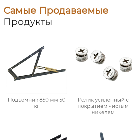
Самые Продаваемые
Продукты
Подъёмник 850 мм 50
Ролик усиленный с
кг
покрытием чистым
никелем