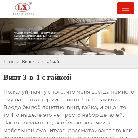
Главная
-
Винт 3-в-1 с гайкой
Винт 3-в-1 с гайкой
Пожалуй, начну с того, что меня всегда немного
смущает этот термин –
винт 3-в-1 с гайкой
.
Вроде бы всё понятно: винт, гайка, и еще что-
то. Но на деле это не просто набор деталей.
Часто покупатели, особенно новички в
мебельной фурнитуре, рассматривают это как