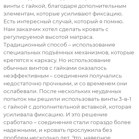
винты с гайкой, благодаря дополнительным
элементам, которые усиливают фиксацию.
Есть интересный случай, который я помню.
Нам заказчик хотел сделать кровать с
регулируемой высотой матраса.
Традиционный способ – использование
специальных подъёмных механизмов, которые
крепятся к каркасу. Но использование
обычных винтов с гайками оказалось
неэффективным – соединения получались
недостаточно прочными, и со временем они
ослабевали. После нескольких неудачных
попыток мы решили использовать
винты 3-в-1
с гайкой
с дополнительной вставкой, которая
усиливала фиксацию. И это решение
сработало – соединения стали гораздо более
надежными, и кровать прослужила без
проблем несколько лет. Это, наверное,