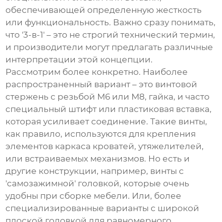
обеспечивающей определенную жесткость
или функциональность. Важно сразу понимать,
что '3-в-1' – это не строгий технический термин,
и производители могут предлагать различные
интерпретации этой концепции.
Рассмотрим более конкретно. Наиболее
распространенный вариант – это винтовой
стержень с резьбой М6 или М8, гайка, и часто
специальный штифт или пластиковая вставка,
которая усиливает соединение. Такие винты,
как правило, используются для крепления
элементов каркаса кроватей, утяжелителей,
или встраиваемых механизмов. Но есть и
другие конструкции, например, винты с
'самозажимной' головкой, которые очень
удобны при сборке мебели. Или, более
специализированные варианты с широкой
плоской головкой для равномерного