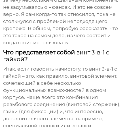
замену нескольким отдельным компонентам,
не задумываясь о нюансах. И это не совсем
верно. Я сам когда-то так относился, пока не
столкнулся с проблемой неподходящего
крепежа. В общем, попробую рассказать, что
это такое на самом деле, из чего состоит и
когда стоит использовать.
Что представляет собой
винт 3-в-1 с
гайкой
?
Итак, если говорить начистоту, то
винт 3-в-1 с
гайкой
– это, как правило, винтовой элемент,
сочетающий в себе несколько
функциональных возможностей в одном
корпусе. Чаще всего это комбинация
резьбового соединения (винтовой стержень),
гайки (для фиксации) и, что интересно,
дополнительного элемента, например,
специальной головки или вставки,