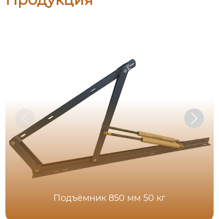
Подъёмник 850 мм 50 кг