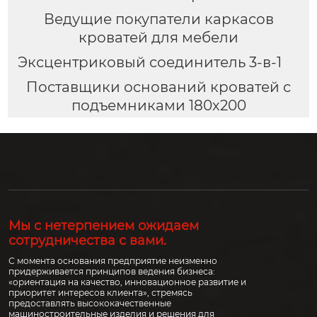
Ведущие покупатели каркасов
кроватей для мебели
Эксцентриковый соединитель 3-в-1
Поставщики оснований кроватей с
подъемниками 180х200
Мы с нетерпением ожидаем
сотрудничества с вами.
С момента основания предприятие неизменно
придерживается принципов ведения бизнеса:
«ориентация на качество, инновационное развитие и
приоритет интересов клиента», стремясь
предоставлять высококачественные
машиностроительные изделия и решения для