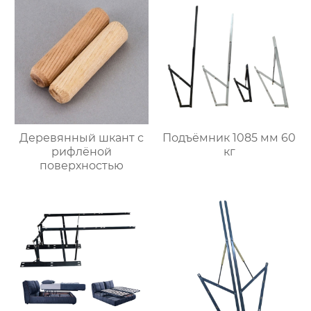
Деревянный шкант с
Подъёмник 1085 мм 60
рифлёной
кг
поверхностью