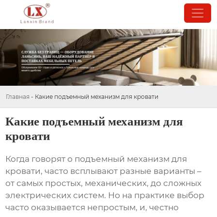
Главная
-
Какие подъемный механизм для кровати
Какие подъемный механизм для
кровати
Когда говорят о
подъемный механизм для
кровати
, часто всплывают разные варианты –
от самых простых, механических, до сложных
электрических систем. Но на практике выбор
часто оказывается непростым, и, честно