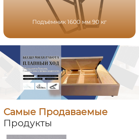
Подъёмник 1600 мм 90 кг
Самые Продаваемые
Продукты