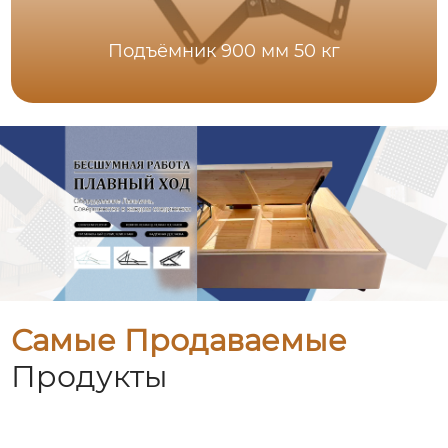
Подъёмник 900 мм 50 кг
Самые Продаваемые
Продукты