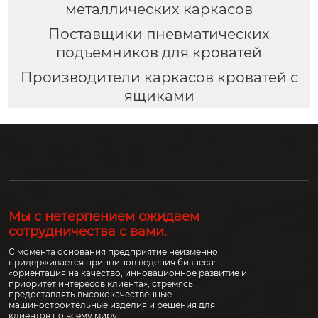
металлических каркасов
Поставщики пневматических
подъемников для кроватей
Производители каркасов кроватей с
ящиками
Мы с нетерпением ожидаем
сотрудничества с вами.
С момента основания предприятие неизменно
придерживается принципов ведения бизнеса:
«ориентация на качество, инновационное развитие и
приоритет интересов клиента», стремясь
предоставлять высококачественные
машиностроительные изделия и решения для
клиентов по всему миру.