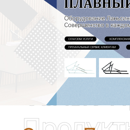
Самые П
Продукт