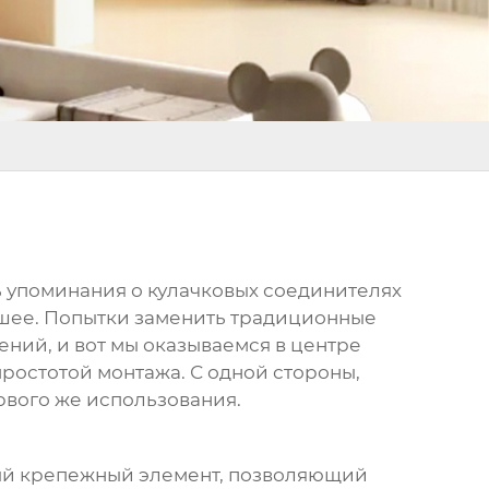
ь упоминания о
кулачковых соединителях
ольшее. Попытки заменить традиционные
ний, и вот мы оказываемся в центре
простотой монтажа. С одной стороны,
рвого же использования.
ый крепежный элемент, позволяющий