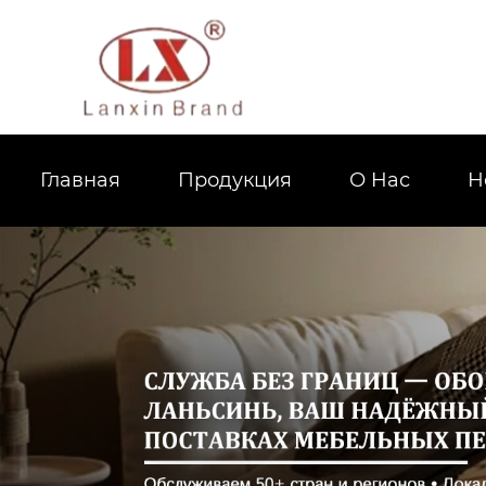
Главная
Продукция
О Hас
Н