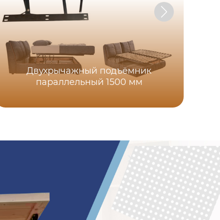
Двухрычажный подъёмник
параллельный 1500 мм