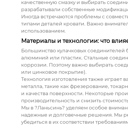
качественную смазку и выбирать соедини
разрабатывали собственные модификации
Иногда встречаются проблемы с совмест
типами деталей кровати. Важно внимател
использованием.
Материалы и технологии: что влия
Большинство
кулачковых соединителей бо
алюминий или пластик. Стальные соедини
коррозии. Поэтому важно выбирать сое
или цинковое покрытие).
Технология изготовления также играет 
металла, такие как фрезерование, токар
и качества поверхности. Некоторые про
производительность и снизить стоимость
Мы в ?Ланьсинь? уделяем особое вниман
надежные и долговечные решения. Мы ре
убедиться в их соответствии требованиям