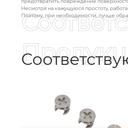
предотвратить повреждение поверхност
Несмотря на кажущуюся простоту, работа
Соответ
Поэтому, при необходимости, лучше обра
Продукц
Соответств