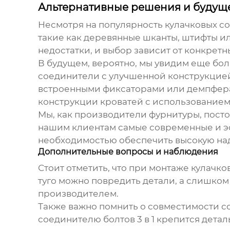
Альтернативные решения и будущ
Несмотря на популярность
кулачковых со
такие как деревянные шканты, штифты и
недостатки, и выбор зависит от конкретн
В будущем, вероятно, мы увидим еще бо
соединители с улучшенной конструкцие
встроенными фиксаторами или демпфера
конструкции кроватей с использованием
Мы, как производители фурнитуры, посто
нашим клиентам самые современные и э
необходимостью обеспечить высокую наде
Дополнительные вопросы и наблюдения
Стоит отметить, что при монтаже
кулачков
туго можно повредить детали, а слишком
производителем.
Также важно помнить о совместимости с
соединителю болтов 3 в 1
крепится детал