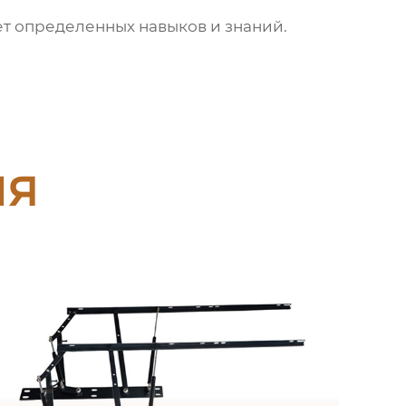
т определенных навыков и знаний.
ия