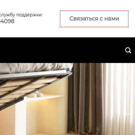
 службу поддержки
Связаться с нами
54098
