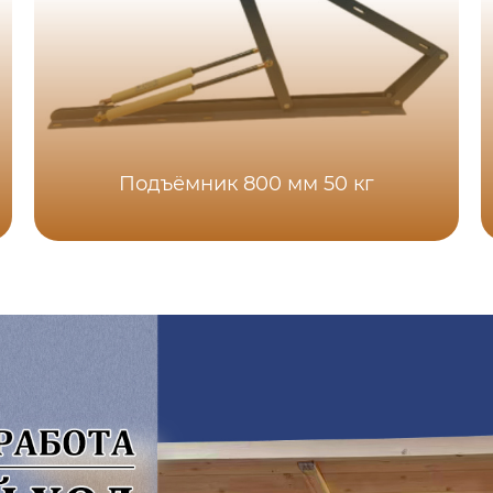
Подъёмник 800 мм 50 кг