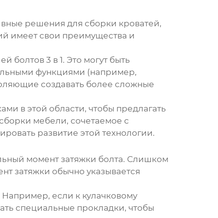
тивные решения для сборки кроватей,
ий имеет свои преимущества и
й болтов 3 в 1
. Это могут быть
ельными функциями (например,
воляющие создавать более сложные
ми в этой области, чтобы предлагать
борки мебели, сочетаемое с
ировать развитие этой технологии.
льный момент затяжки болта. Слишком
ент затяжки обычно указывается
 Например, если к
кулачковому
вать специальные прокладки, чтобы