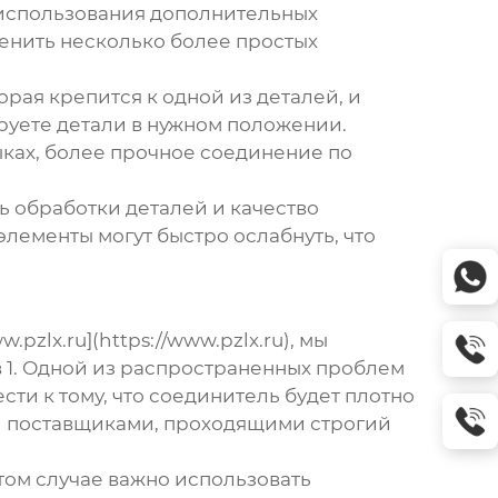
з использования дополнительных
аменить несколько более простых
рая крепится к одной из деталей, и
ируете детали в нужном положении.
ках, более прочное соединение по
ть обработки деталей и качество
лементы могут быстро ослабнуть, что
zlx.ru](https://www.pzlx.ru), мы
 1
. Одной из распространенных проблем
ти к тому, что соединитель будет плотно
ми поставщиками, проходящими строгий
том случае важно использовать