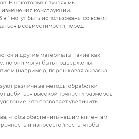
в. В некоторых случаях мы
 изменения конструкции.
 в 1
могут быть использованы со всеми
даться в совместимости перед
ются и другие материалы, такие как
е, но они могут быть подвержены
ытием (например, порошковая окраска
ьзуют различные методы обработки
яют добиться высокой точности размеров
дование, что позволяет увеличить
ва, чтобы обеспечить нашим клиентам
очность и износостойкость, чтобы