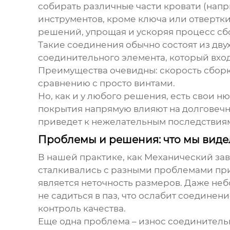
собирать различные части кровати (напр
инструментов, кроме ключа или отвертки.
решений, упрощая и ускоряя процесс сб
Такие соединения обычно состоят из двух
соединительного элемента, который входи
Преимущества очевидны: скорость сборк
сравнению с просто винтами.
Но, как и у любого решения, есть свои н
покрытия напрямую влияют на долговечно
приведет к нежелательным последствия
Проблемы и решения: что мы виде
В нашей практике, как Механический завод
сталкивались с разными проблемами при
является неточность размеров. Даже неб
не садиться в паз, что ослабит соедине
контроль качества.
Еще одна проблема – износ соединительн