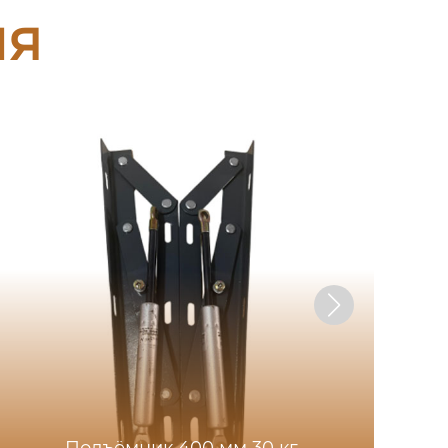
ия
Подъёмник 400 мм 30 кг