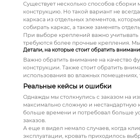
Существует несколько способов сборки
конструкцию. Но такой вариант не всегд
каркаса из отдельных элементов, которы
собирать каркас, а также заменять отде
При выборе креплений важно учитывать н
требуются более прочные крепления. Мы 
Детали, на которые стоит обратить вниман
Важно обратить внимание на качество фур
конструкции. Также стоит обратить вним
использования во влажных помещениях, 
Реальные кейсы и ошибки
Однажды мы столкнулись с заказом на из
максимально сложную и нестандартную к
больше времени и потребовал больше ус
заказов.
А еще я видел немало случаев, когда кл
эксплуатации, кровать приходилось выбр