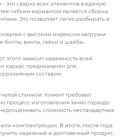
 – это сварка всех элементов в единую
олее гибким вариантом является сборка
нтами. Это позволяет легко разбирать и
кроватей с высоким индексом нагрузки
 болты, винты, гайки и шайбы.
от этого зависит надежность всей
ли каркас предназначен для
коррозийным составом.
гнутой спинкой. Клиент требовал
но процесс изготовления занял гораздо
 недооценивать сложность нестандартных
 или комплектующих. В итоге, после года
олучить надежный и долговечный продукт.