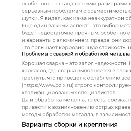
особенно с нестандартными размерами 
серьезным проблемам с совместимостью э
шутки. Я видел, как из-за неаккуратной
Еще один важный аспект – это выбор мета
будет недостаточно прочным, особенно е
и варианты с алюминием, правда, они д
что повышает коррозионную стойкость, н
Проблемы с сваркой и обработкой металла
Хорошая сварка – это залог надежности.
каркасов, где сварка выполняется в слож
треснуть, что приведет к ослаблению вс
(https://www.pzlx.ru) строго контролир
квалифицированных специалистов.
Да и обработка металла, то есть, срезка
привести к возникновению острых краев
методы обработки металла, в зависимост
Варианты сборки и крепления