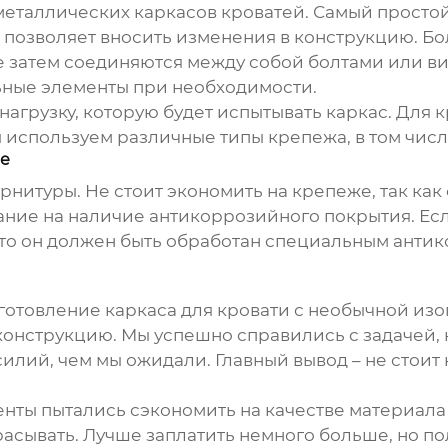
металлических каркасов кроватей
. Самый простой
а позволяет вносить изменения в конструкцию. Б
е затем соединяются между собой болтами или ви
льные элементы при необходимости.
агрузку, которую будет испытывать каркас. Для 
используем различные типы крепежа, в том числе
ие
нитуры. Не стоит экономить на крепеже, так как 
ание на наличие антикоррозийного покрытия. Ес
то он должен быть обработан специальным анти
готовление каркаса для кровати с необычной изо
онструкцию. Мы успешно справились с задачей, 
илий, чем мы ожидали. Главный вывод – не стоит
иенты пытались сэкономить на качестве материала
асывать. Лучше заплатить немного больше, но п