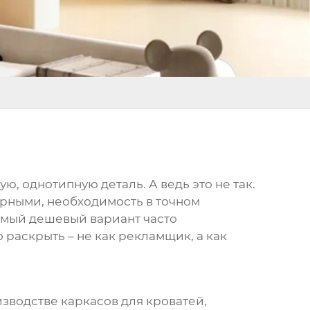
ую, однотипную деталь. А ведь это не так.
ярными, необходимость в точном
амый дешевый вариант часто
раскрыть – не как рекламщик, а как
изводстве каркасов для кроватей,