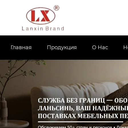
Главная
Продукция
О Hас
Н