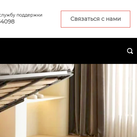
 службу поддержки
Связаться с нами
54098
