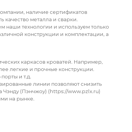
омпании, наличие сертификатов
ь качество металла и сварки.
ем наши технологии и используем только
зличной конструкции и комплектации, а
ческих каркасов кроватей
. Например,
лее легкие и прочные конструкции.
порты и т.д.
тизированные линии позволяют снизить
энду (Пэнчжоу) (https://www.pzlx.ru)
ми на рынке.