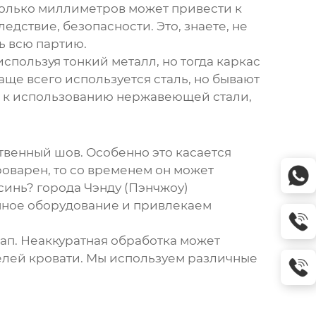
олько миллиметров может привести к
дствие, безопасности. Это, знаете, не
ь всю партию.
спользуя тонкий металл, но тогда каркас
аще всего используется сталь, но бывают
я к использованию нержавеющей стали,
твенный шов. Особенно это касается
роварен, то со временем он может
синь? города Чэнду (Пэнчжоу)
менное оборудование и привлекаем
этап. Неаккуратная обработка может
елей кровати. Мы используем различные