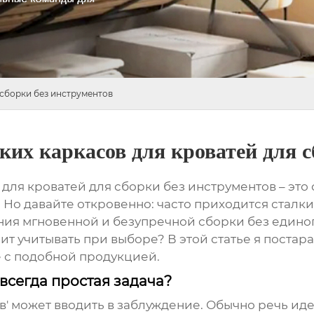
 сборки без инструментов
их каркасов для кроватей для с
для кроватей для сборки без инструментов
– это
ь. Но давайте откровенно: часто приходится стал
ия мгновенной и безупречной сборки без единого
оит учитывать при выборе? В этой статье я поста
 с подобной продукцией.
 всегда простая задача?
ов' может вводить в заблуждение. Обычно речь иде