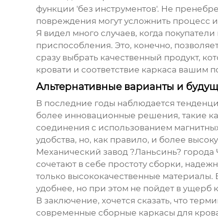
функции 'без инструментов'. Не пренебр
повреждения могут усложнить процесс и
Я видел много случаев, когда покупател
приспособления. Это, конечно, позволяе
сразу выбрать качественный продукт, ко
кровати и соответствие каркаса вашим п
Альтернативные варианты и будущ
В последние годы наблюдается тенденция
более инновационные решения, такие ка
соединения с использованием магнитных
удобства, но, как правило, и более высок
Механический завод ?Ланьсинь? города Ч
сочетают в себе простоту сборки, надеж
только высококачественные материалы. 
удобнее, но при этом не пойдет в ущерб 
В заключение, хочется сказать, что терми
современные сборные каркасы для крова