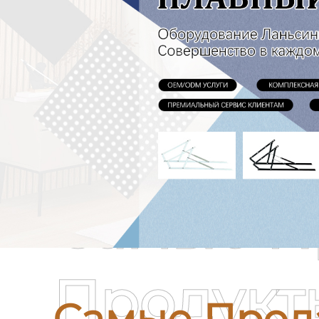
Самые П
Продукт