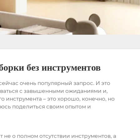
борки без инструментов
 сейчас очень популярный запрос. И это
киваться с завышенными ожиданиями и,
 инструмента – это хорошо, конечно, но
раюсь поделиться своим опытом и
т не о полном отсутствии инструментов, а