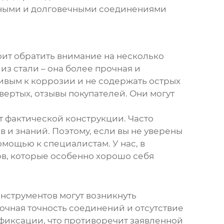
дежными и долговечными соединениями
тоит обратить внимание на несколько
из стали – она более прочная и
чивым к коррозии и не содержать острых
вертых, отзывы покупателей. Они могут
ют фактической конструкции. Часто
 и знаний. Поэтому, если вы не уверены
омощью к специалистам. У нас, в
ов, которые особенно хорошо себя
инструментов
могут возникнуть
очная точность соединений и отсутствие
фиксации, что противоречит заявленной