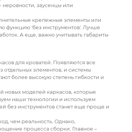
– неровности, заусенцы или
ополнительные крепежные элементы или
ую функцию 'без инструментов'. Лучше
аботок. А еще, важно учитывать габариты
касов для кроватей. Появляются все
з отдельных элементов, и системы
ают более высокую степень гибкости и
ой новых моделей каркасов, которые
твуем наши технологии и используем
ей без инструментов
станет еще проще и
ход, чем реальность. Однако,
ощение процесса сборки. Главное –