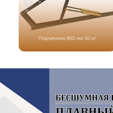
Подъёмник 850 мм 50 кг