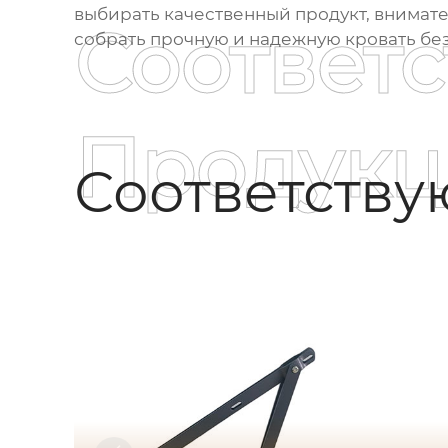
выбирать качественный продукт, внимате
Соответ
собрать прочную и надежную кровать без
Продукц
Соответств