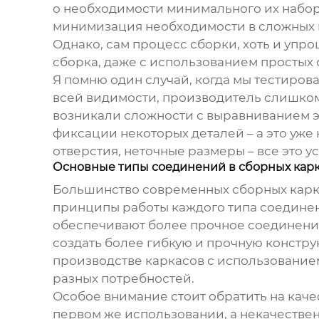
о необходимости минимального их набора
минимизация необходимости в сложных м
Однако, сам процесс сборки, хоть и упро
сборка, даже с использованием простых
Я помню один случай, когда мы тестирова
всей видимости, производитель слишком
возникали сложности с выравниванием э
фиксации некоторых деталей – а это уже 
отверстия, неточные размеры – все это 
Основные типы соединений в сборных карк
Большинство современных сборных карка
принципы работы каждого типа соединени
обеспечивают более прочное соединение,
создать более гибкую и прочную констр
производстве каркасов с использование
разных потребностей.
Особое внимание стоит обратить на кач
первом же использовании, а некачествен