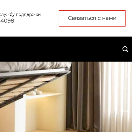
 службу поддержки
Связаться с нами
54098
