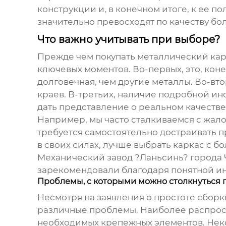
конструкции и, в конечном итоге, к ее 
значительно превосходят по качеству бо
Что важно учитывать при выборе?
Прежде чем покупать
металлический кар
ключевых моментов. Во-первых, это, коне
долговечная, чем другие металлы. Во-вт
краев. В-третьих, наличие подробной ин
дать представление о реальном качеств
Например, мы часто сталкиваемся с жалоб
требуется самостоятельно достраивать п
в своих силах, лучше выбрать каркас с б
Механический завод ?Ланьсинь? города Ч
зарекомендовали благодаря понятной и
Проблемы, с которыми можно столкнуться п
Несмотря на заявления о простоте сбор
различные проблемы. Наиболее распрост
необходимых крепежных элементов. Неко