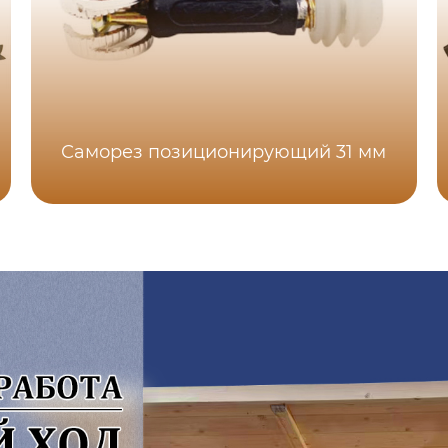
Саморез позиционирующий 31 мм