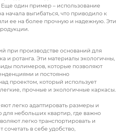
. Еще один пример – использование
 начала выгибаться, что приводило к
ли ее на более прочную и надежную. Эти
продукции.
гий при производстве
оснований для
а и ротанга. Эти материалы экологичны,
виды полимеров, которые позволяют
тенденциями и постоянно
над проектом, который использует
легкие, прочные и экологичные каркасы.
яют легко адаптировать размеры и
 для небольших квартир, где важно
воляют легко транспортировать и
 сочетать в себе удобство,