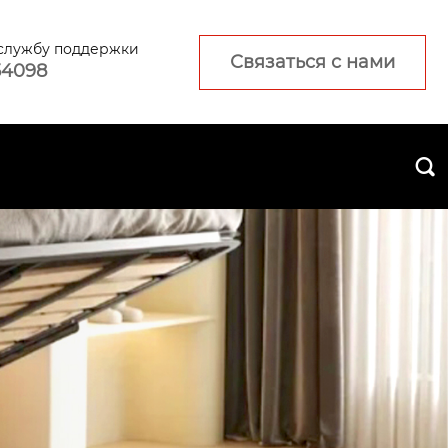
 службу поддержки
Связаться с нами
54098
