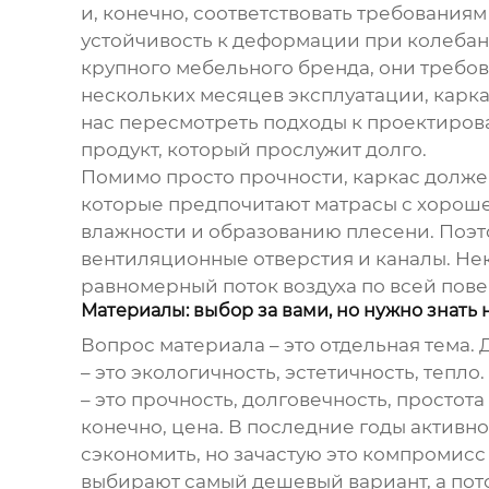
и, конечно, соответствовать требованиям
устойчивость к деформации при колебания
крупного мебельного бренда, они требов
нескольких месяцев эксплуатации, карка
нас пересмотреть подходы к проектирова
продукт, который прослужит долго.
Помимо просто прочности, каркас долже
которые предпочитают матрасы с хорош
влажности и образованию плесени. Поэт
вентиляционные отверстия и каналы. Н
равномерный поток воздуха по всей пове
Материалы: выбор за вами, но нужно знать
Вопрос материала – это отдельная тема.
– это экологичность, эстетичность, тепл
– это прочность, долговечность, простот
конечно, цена. В последние годы актив
сэкономить, но зачастую это компромисс
выбирают самый дешевый вариант, а пот