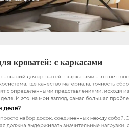
ля кроватей: с каркасами
оснований для кроватей с каркасами
– это не про
осистема, где качество материала, точность сбор
ят с определенными представлениями, исходя из 
деле. И это, на мой взгляд, самая большая пробл
м деле?
 просто набор досок, соединенных между собой. 
я должна выдерживать значительные нагрузки, о