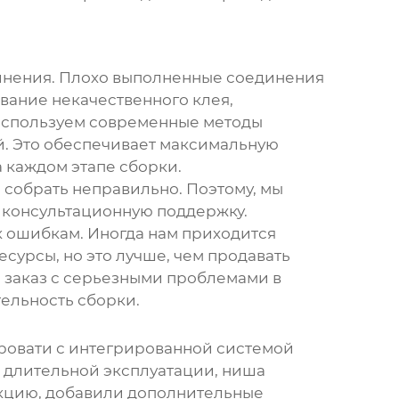
динения. Плохо выполненные соединения
ование некачественного клея,
 используем современные методы
. Это обеспечивает максимальную
 каждом этапе сборки.
о собрать неправильно. Поэтому, мы
 консультационную поддержку.
к ошибкам. Иногда нам приходится
есурсы, но это лучше, чем продавать
ам заказ с серьезными проблемами в
ельность сборки.
кровати с интегрированной системой
и длительной эксплуатации, ниша
кцию, добавили дополнительные