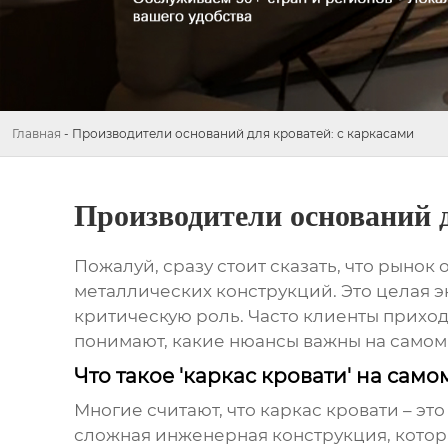
Главная
-
Производители оснований для кроватей: с каркасами
Производители оснований д
Пожалуй, сразу стоит сказать, что рынок
металлических конструкций. Это целая эк
критическую роль. Часто клиенты приход
понимают, какие нюансы важны на самом 
Что такое 'каркас кровати' на само
Многие считают, что
каркас кровати
– это
сложная инженерная конструкция, котора