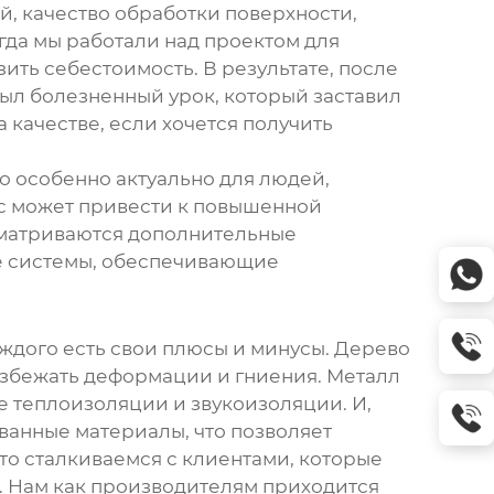
й, качество обработки поверхности,
огда мы работали над проектом для
ть себестоимость. В результате, после
был болезненный урок, который заставил
качестве, если хочется получить
о особенно актуально для людей,
с может привести к повышенной
матриваются дополнительные
е системы, обеспечивающие
аждого есть свои плюсы и минусы. Дерево
 избежать деформации и гниения. Металл
не теплоизоляции и звукоизоляции. И,
ванные материалы, что позволяет
то сталкиваемся с клиентами, которые
. Нам как производителям приходится