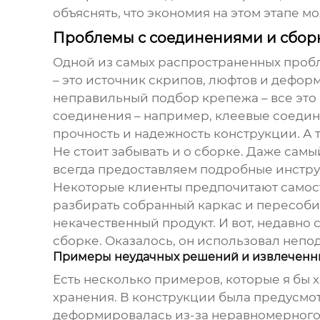
объяснять, что экономия на этом этапе 
Проблемы с соединениями и сбор
Одной из самых распространенных пробл
– это источник скрипов, люфтов и дефор
неправильный подбор крепежа – все это
соединения – например, клеевые соеди
прочность и надежность конструкции. А 
Не стоит забывать и о сборке. Даже самы
всегда предоставляем подробные инстру
Некоторые клиенты предпочитают самост
разбирать собранный каркас и пересобира
некачественный продукт. И вот, недавно 
сборке. Оказалось, он использовал неп
Примеры неудачных решений и извлеченн
Есть несколько примеров, которые я бы 
хранения. В конструкции была предусмот
деформировалась из-за неравномерного