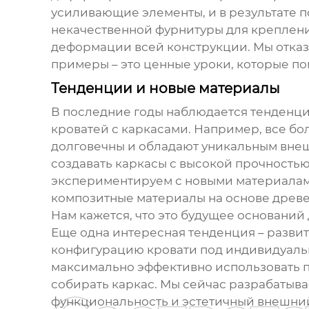
усиливающие элементы, и в результате 
некачественной фурнитуры для крепления
деформации всей конструкции. Мы отказ
примеры – это ценные уроки, которые по
Тенденции и новые материалы
В последние годы наблюдается тенденци
кроватей с каркасами
. Например, все бо
долговечны и обладают уникальным внеш
создавать каркасы с высокой прочность
экспериментируем с новыми материалами 
композитные материалы на основе древес
Нам кажется, что это будущее
оснований 
Еще одна интересная тенденция – разви
конфигурацию кровати под индивидуальн
максимально эффективно использовать п
собирать каркас. Мы сейчас разрабатывае
функциональность и эстетичный внешний