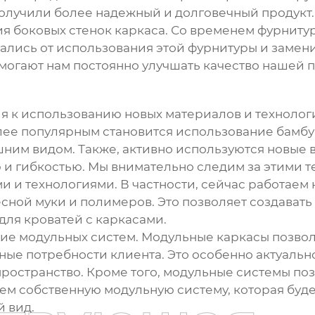
получили более надежный и долговечный продукт
 боковых стенок каркаса. Со временем фурнитура
ались от использования этой фурнитуры и замени
могают нам постоянно улучшать качество нашей 
я к использованию новых материалов и техноло
лее популярным становится использование бамбук
ним видом. Также, активно используются новые 
ю и гибкостью. Мы внимательно следим за этими 
и технологиями. В частности, сейчас работаем 
ной муки и полимеров. Это позволяет создавать 
для кроватей с каркасами
.
тие модульных систем. Модульные каркасы позвол
ые потребности клиента. Это особенно актуально
ространство. Кроме того, модульные системы поз
м собственную модульную систему, которая будет
 вид.