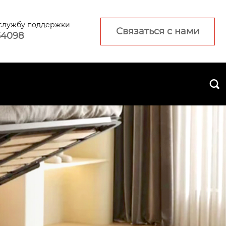
 службу поддержки
Связаться с нами
54098
