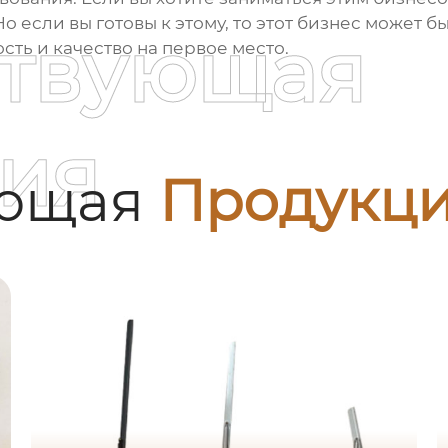
Но если вы готовы к этому, то этот бизнес может
ствующая
сть и качество на первое место.
ия
ующая
Продукц