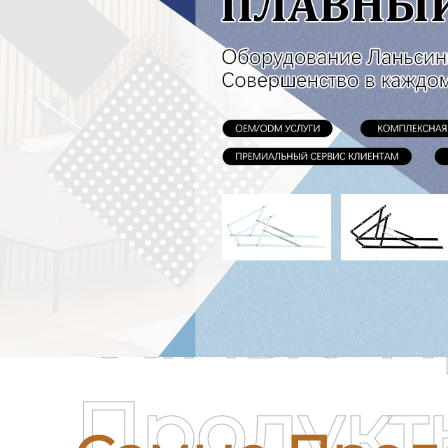
Самые П
Продукт