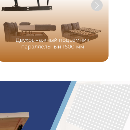
Двухрычажный подъёмник
параллельный 1500 мм