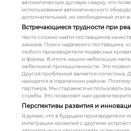
автоматическую дуговую сварку, что поз
использовании автоматического оборудо
дополнительный, но необходимый этап в
Встречающиеся трудности при реа
Часто сложно найти поставщиков качеств
заказов. Поиск надежного поставщика, к
любого
производителя подвесных крова
и формы. В итоге нашли небольшую мета
мебельной промышленности. Это позволи
Другой проблемой является логистика. Д
находится в отдаленном районе. Поэтому
партнера. Мы стараемся использовать р
службы. Это позволяет нам удовлетворит
Перспективы развития и инновац
Я думаю, что в будущем
производители п
интеграции кроватей с другими устройст
автоматически регулировать освещение и