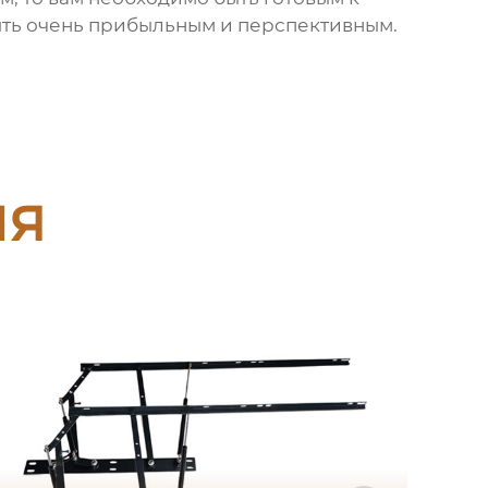
 быть очень прибыльным и перспективным.
ия