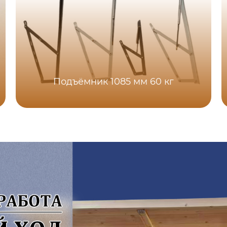
Подъёмник 1085 мм 60 кг