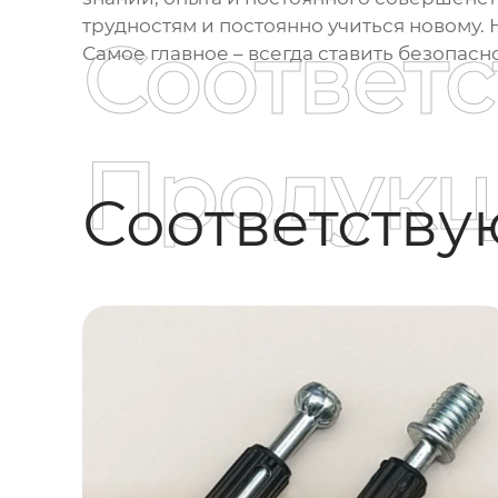
трудностям и постоянно учиться новому. 
Соответ
Самое главное – всегда ставить безопасно
Продукц
Соответств