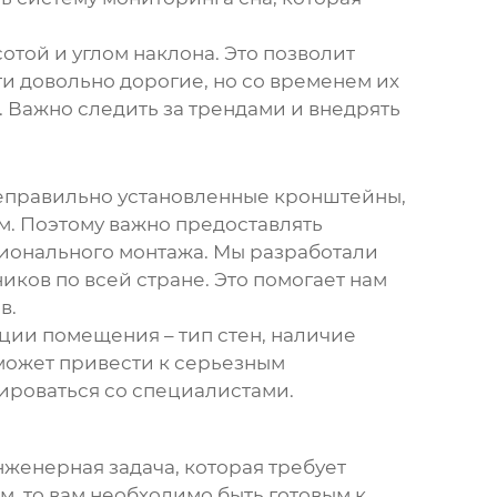
отой и углом наклона. Это позволит
ти довольно дорогие, но со временем их
. Важно следить за трендами и внедрять
Неправильно установленные кронштейны,
м. Поэтому важно предоставлять
сионального монтажа. Мы разработали
ков по всей стране. Это помогает нам
в.
ции помещения – тип стен, наличие
ожет привести к серьезным
ироваться со специалистами.
нженерная задача, которая требует
м, то вам необходимо быть готовым к