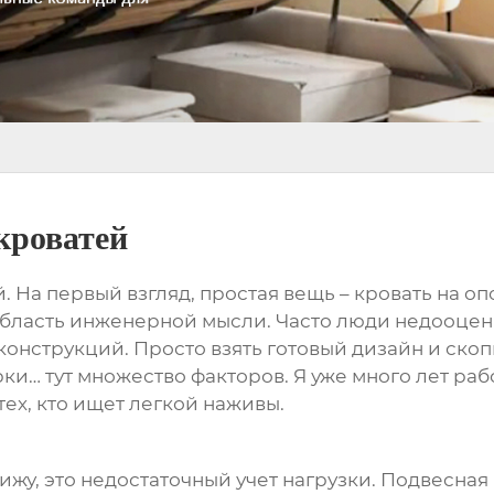
кроватей
й
. На первый взгляд, простая вещь – кровать на о
 область инженерной мысли. Часто люди недооцен
онструкций. Просто взять готовый дизайн и скопи
рки… тут множество факторов. Я уже много лет р
 тех, кто ищет легкой наживы.
ижу, это недостаточный учет нагрузки. Подвесная 