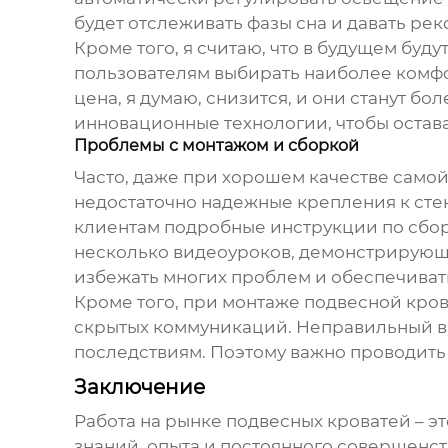
будет отслеживать фазы сна и давать ре
Кроме того, я считаю, что в будущем буд
пользователям выбирать наиболее комфор
цена, я думаю, снизится, и они станут б
инновационные технологии, чтобы остав
Проблемы с монтажом и сборкой
Часто, даже при хорошем качестве само
недостаточно надежные крепления к стен
клиентам подробные инструкции по сбор
несколько видеоуроков, демонстрирующих
избежать многих проблем и обеспечиват
Кроме того, при монтаже подвесной кро
скрытых коммуникаций. Неправильный в
последствиям. Поэтому важно проводить
Заключение
Работа на рынке
подвесных кроватей
– э
знаний, опыта и постоянного совершенст