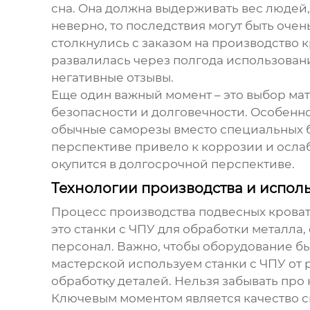
сна. Она должна выдерживать вес людей
неверно, то последствия могут быть оче
столкнулись с заказом на производство к
развалилась через полгода использовани
негативные отзывы.
Еще один важный момент – это выбор ма
безопасности и долговечности. Особенно
обычные саморезы вместо специальных бо
перспективе привело к коррозии и осла
окупится в долгосрочной перспективе.
Технологии производства и испол
Процесс производства
подвесных крова
это станки с ЧПУ для обработки металла
персонал. Важно, чтобы оборудование б
мастерской используем станки с ЧПУ от 
обработку деталей. Нельзя забывать про 
Ключевым моментом является качество св