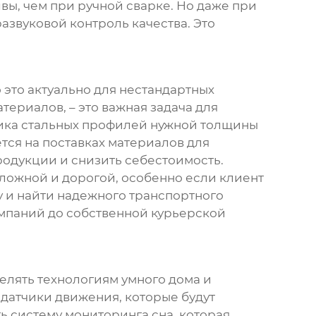
вы, чем при ручной сварке. Но даже при
звуковой контроль качества. Это
 это актуально для нестандартных
ериалов, – это важная задача для
щика стальных профилей нужной толщины
ся на поставках материалов для
одукции и снизить себестоимость.
сложной и дорогой, особенно если клиент
у и найти надежного транспортного
омпаний до собственной курьерской
елять технологиям умного дома и
 датчики движения, которые будут
ь систему мониторинга сна, которая