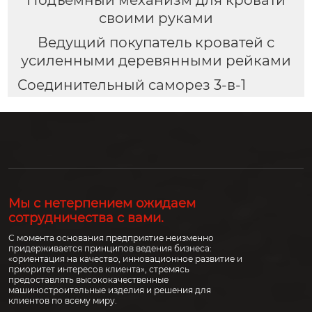
своими руками
Ведущий покупатель кроватей с
усиленными деревянными рейками
Соединительный саморез 3-в-1
Мы с нетерпением ожидаем
сотрудничества с вами.
С момента основания предприятие неизменно
придерживается принципов ведения бизнеса:
«ориентация на качество, инновационное развитие и
приоритет интересов клиента», стремясь
предоставлять высококачественные
машиностроительные изделия и решения для
клиентов по всему миру.