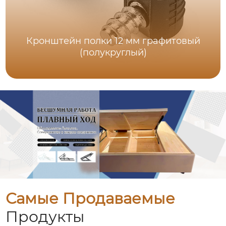
Кронштейн полки 12 мм графитовый
(полукруглый)
Самые Продаваемые
Продукты