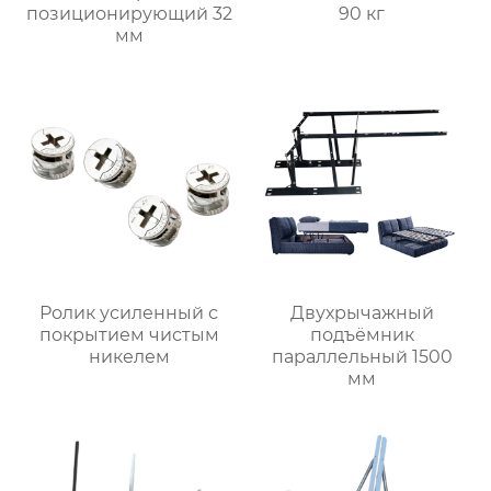
позиционирующий 32
90 кг
мм
Ролик усиленный с
Двухрычажный
покрытием чистым
подъёмник
никелем
параллельный 1500
мм