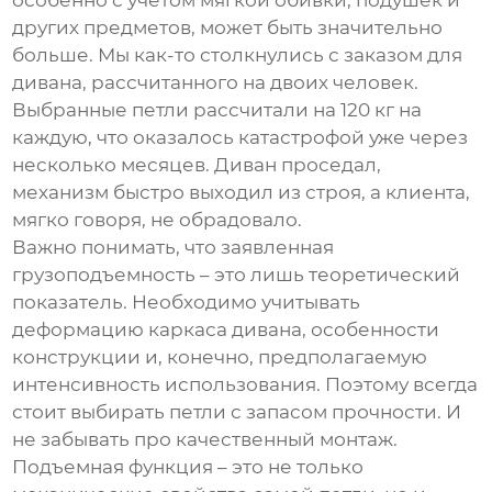
особенно с учетом мягкой обивки, подушек и
других предметов, может быть значительно
больше. Мы как-то столкнулись с заказом для
дивана, рассчитанного на двоих человек.
Выбранные петли рассчитали на 120 кг на
каждую, что оказалось катастрофой уже через
несколько месяцев. Диван проседал,
механизм быстро выходил из строя, а клиента,
мягко говоря, не обрадовало.
Важно понимать, что заявленная
грузоподъемность – это лишь теоретический
показатель. Необходимо учитывать
деформацию каркаса дивана, особенности
конструкции и, конечно, предполагаемую
интенсивность использования. Поэтому всегда
стоит выбирать петли с запасом прочности. И
не забывать про качественный монтаж.
Подъемная функция – это не только