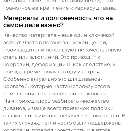
механические свойства самой петли, но и
грамотное ее крепление к каркасу дивана.
Материалы и долговечность: что на
самом деле важно?
Качество материала – еще один ключевой
аспект. Часто в погоне за низкой ценой,
производители используют некачественную
сталь или алюминий. Это приводит к
коррозии, деформации и, как следствие, к
преждевременному выходу из строя.
Особенно актуально это для диванов-
кроватей, которые часто используются в
помещениях с повышенной влажностью.
Нам приходилось разбирать множество
диванов, и чаще всего причиной поломки
оказывались именно некачественные петли. В
таких случаях, петли часто были подвержены
коррозии, потеряли жесткость, и в итоге