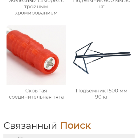
Железный саморез с
Подъёмник 600 мм 30
тройным
кг
хромированием
Скрытая
Подъёмник 1500 мм
соединительная тяга
90 кг
Связанный
Поиск