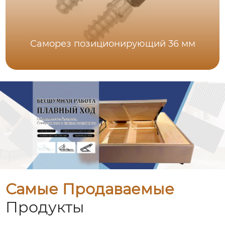
Саморез позиционирующий 36 мм
Самые Продаваемые
Продукты