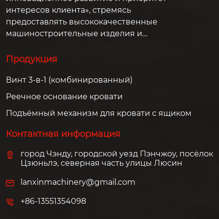
интересов клиента», стремясь
предоставлять высококачественные
машиностроительные изделия и
решения для клиентов по всему миру.
Продукция
Винт 3-в-1 (комбинированный)
Реечное основание кровати
Подъёмный механизм для кровати с ящиком
Контактная информация
город Чэнду, городской уезд Пэнчжоу, посёлок
Цзюньлэ, северная часть улицы Люсин
lanxinmachinery@gmail.com
+86-13551354098