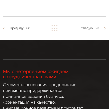
Предыдущий
Следующий
Мы с нетерпением ожидаем
сотрудничества с вами.
С момента основания предприятие
неизменно придерживается
принципов ведения бизнеса:
«ориентация на качество,
инновационное развитие и приоритет