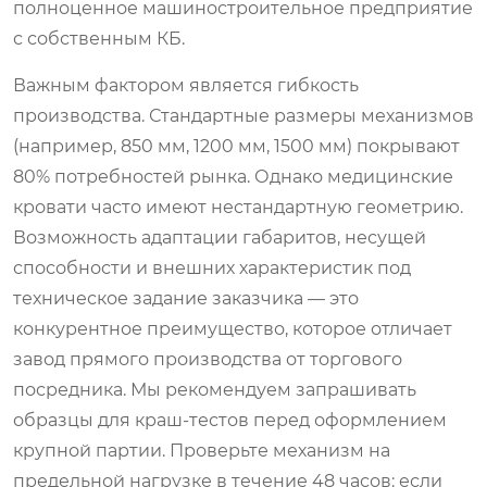
полноценное машиностроительное предприятие
с собственным КБ.
Важным фактором является гибкость
производства. Стандартные размеры механизмов
(например, 850 мм, 1200 мм, 1500 мм) покрывают
80% потребностей рынка. Однако медицинские
кровати часто имеют нестандартную геометрию.
Возможность адаптации габаритов, несущей
способности и внешних характеристик под
техническое задание заказчика — это
конкурентное преимущество, которое отличает
завод прямого производства от торгового
посредника. Мы рекомендуем запрашивать
образцы для краш-тестов перед оформлением
крупной партии. Проверьте механизм на
предельной нагрузке в течение 48 часов: если