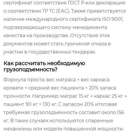
сертификат соответствия ГОСТ Р или декларация
о соответствии ТР ТС (ЕАС). Также приветствуется
наличие международного сертификата ISO 9001,
подтверждающего систему менеджмента
качества на производстве. Отсутствие этих
документов может стать причиной отказа в
участии в государственных тендерах.
Как рассчитать необходимую
грузоподъемность?
Формула проста: вес матраса + вес каркаса
кровати + средний вес пациента + 20% запаса
прочности. Например: матрас 15 кг + каркас 25 кг +
пациент 90 кг = 130 кг. С запасом 20% итоговая
требуемая грузоподъемность составит около 156
кг. В таких случаях используются спаренные
механизмы или модели повышенной мощности.