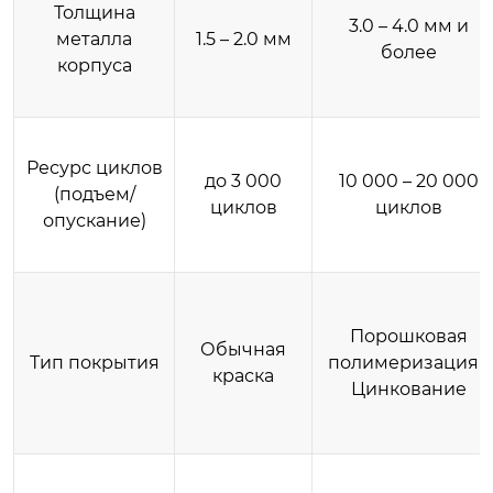
Толщина
3.0 – 4.0 мм и
металла
1.5 – 2.0 мм
более
корпуса
Ресурс циклов
до 3 000
10 000 – 20 000
(подъем/
циклов
циклов
опускание)
Порошковая
Обычная
Тип покрытия
полимеризация /
краска
Цинкование