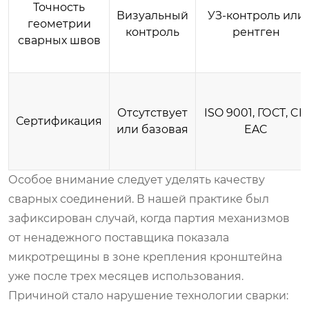
Точность
Визуальный
УЗ-контроль или
геометрии
контроль
рентген
сварных швов
Отсутствует
ISO 9001, ГОСТ, CE,
Сертификация
или базовая
EAC
Особое внимание следует уделять качеству
сварных соединений. В нашей практике был
зафиксирован случай, когда партия механизмов
от ненадежного поставщика показала
микротрещины в зоне крепления кронштейна
уже после трех месяцев использования.
Причиной стало нарушение технологии сварки: