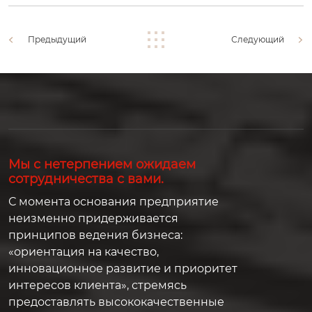
Предыдущий
Следующий
Мы с нетерпением ожидаем
сотрудничества с вами.
С момента основания предприятие
неизменно придерживается
принципов ведения бизнеса:
«ориентация на качество,
инновационное развитие и приоритет
интересов клиента», стремясь
предоставлять высококачественные