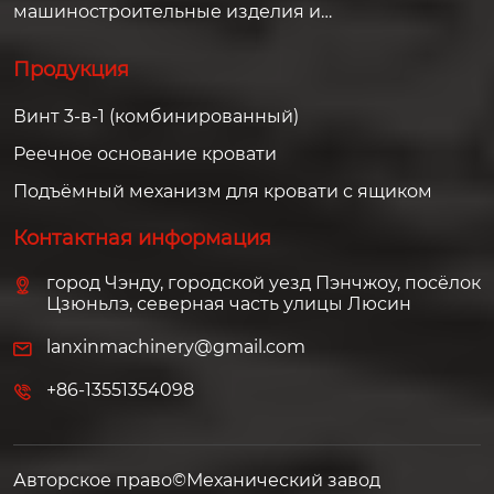
машиностроительные изделия и
решения для клиентов по всему миру.
Продукция
Винт 3-в-1 (комбинированный)
Реечное основание кровати
Подъёмный механизм для кровати с ящиком
Контактная информация
город Чэнду, городской уезд Пэнчжоу, посёлок
Цзюньлэ, северная часть улицы Люсин
lanxinmachinery@gmail.com
+86-13551354098
Авторское право©Механический завод