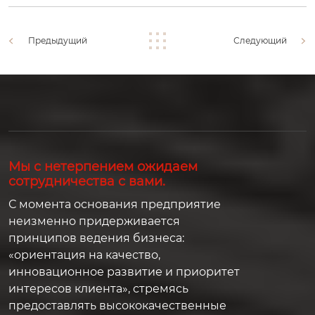
Предыдущий
Следующий
Мы с нетерпением ожидаем
сотрудничества с вами.
С момента основания предприятие
неизменно придерживается
принципов ведения бизнеса:
«ориентация на качество,
инновационное развитие и приоритет
интересов клиента», стремясь
предоставлять высококачественные