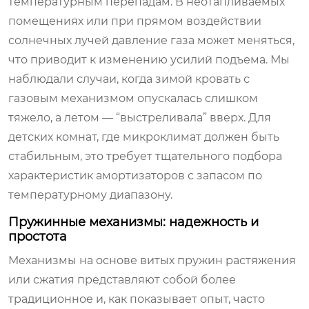
температурным перепадам. В неотапливаемых
помещениях или при прямом воздействии
солнечных лучей давление газа может меняться,
что приводит к изменению усилий подъема. Мы
наблюдали случаи, когда зимой кровать с
газовым механизмом опускалась слишком
тяжело, а летом — “выстреливала” вверх. Для
детских комнат, где микроклимат должен быть
стабильным, это требует тщательного подбора
характеристик амортизаторов с запасом по
температурному диапазону.
Пружинные механизмы: надежность и
простота
Механизмы на основе витых пружин растяжения
или сжатия представляют собой более
традиционное и, как показывает опыт, часто