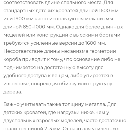
соответствовать длине спального места. Для
стандартных детских кроватей длиной 1600 мм
или 1900 мм часто используются механизмы
длиной 850–1000 мм. Однако для более длинных
моделей или конструкций с высокими бортами
требуются усиленные версии до 1600 мм.
Несоответствие длины механизма геометрии
короба приводит к тому, что основание либо не
поднимается на достаточную высоту для
удобного доступа к вещам, либо упирается в
изголовье, повреждая обивку или структуру
дерева.
Важно учитывать также толщину металла. Для
детских кроватей, где нагрузки ниже, чем у
двуспальных взрослых моделей, часто достаточно
стали толщиной 2–3 мм. Однако для усиленных