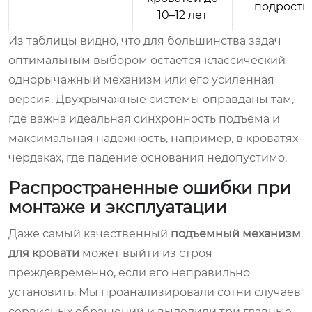
подростк
10–12 лет
Из таблицы видно, что для большинства задач
оптимальным выбором остается классический
однорычажный механизм или его усиленная
версия. Двухрычажные системы оправданы там,
где важна идеальная синхронность подъема и
максимальная надежность, например, в кроватях-
чердаках, где падение основания недопустимо.
Распространенные ошибки при
монтаже и эксплуатации
Даже самый качественный
подъемный механизм
для кровати
может выйти из строя
преждевременно, если его неправильно
установить. Мы проанализировали сотни случаев
сервисных обращений и выделили три главные