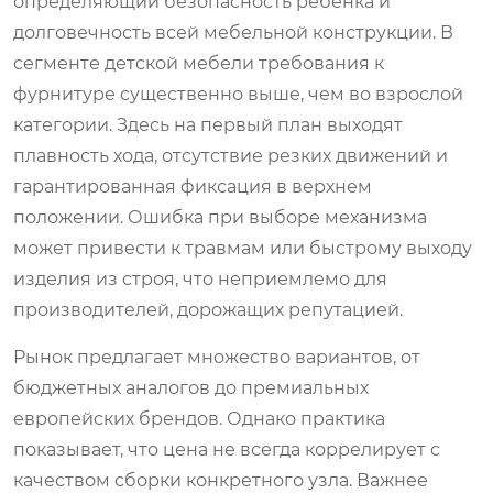
определяющий безопасность ребенка и
долговечность всей мебельной конструкции. В
сегменте детской мебели требования к
фурнитуре существенно выше, чем во взрослой
категории. Здесь на первый план выходят
плавность хода, отсутствие резких движений и
гарантированная фиксация в верхнем
положении. Ошибка при выборе механизма
может привести к травмам или быстрому выходу
изделия из строя, что неприемлемо для
производителей, дорожащих репутацией.
Рынок предлагает множество вариантов, от
бюджетных аналогов до премиальных
европейских брендов. Однако практика
показывает, что цена не всегда коррелирует с
качеством сборки конкретного узла. Важнее