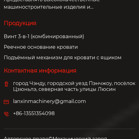
машиностроительные изделия и
решения для клиентов по всему миру.
Продукция
Винт 3-в-1 (комбинированный)
Реечное основание кровати
Подъёмный механизм для кровати с ящиком
Контактная информация
город Чэнду, городской уезд Пэнчжоу, посёлок
Цзюньлэ, северная часть улицы Люсин
lanxinmachinery@gmail.com
+86-13551354098
Авторское право©Механический завод