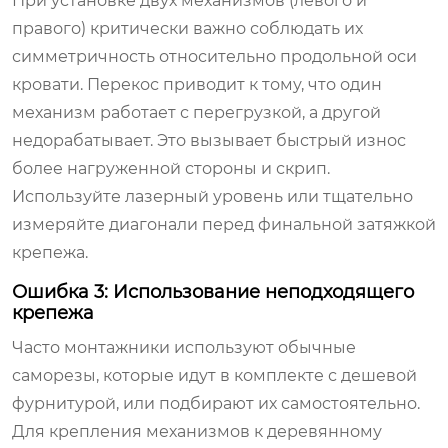
При установке двух механизмов (левого и
правого) критически важно соблюдать их
симметричность относительно продольной оси
кровати. Перекос приводит к тому, что один
механизм работает с перегрузкой, а другой
недорабатывает. Это вызывает быстрый износ
более нагруженной стороны и скрип.
Используйте лазерный уровень или тщательно
измеряйте диагонали перед финальной затяжкой
крепежа.
Ошибка 3: Использование неподходящего
крепежа
Часто монтажники используют обычные
саморезы, которые идут в комплекте с дешевой
фурнитурой, или подбирают их самостоятельно.
Для крепления механизмов к деревянному