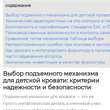
содержание
Выбор подъемного механизма для детской кроват
Технические характеристики: на что смотреть в п
Безопасность и сертификация: стандарты EAC и Г
Производственные возможности и контроль качес
Сравнение типов механизмов: таблица выбора
Распространенные ошибки при монтаже и экспл
Как заказать и интегрировать фурнитуру в прои
Часто задаваемые вопросы
Заключение: инвестиция в качество фурнитуры
Выбор подъемного механизма
для детской кровати: критерии
надежности и безопасности
Подъемный механизм для кровати — это не
просто металлическая деталь, а ключевой узел,