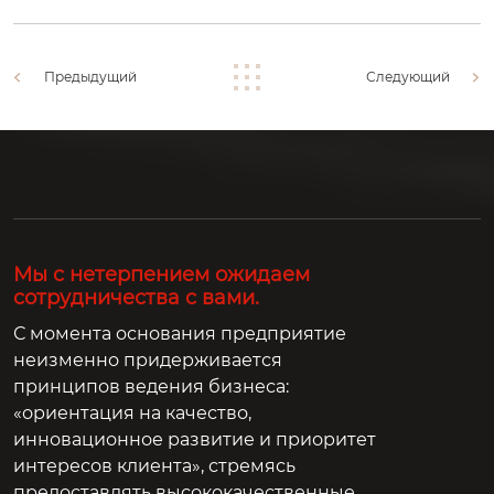
Предыдущий
Следующий
Мы с нетерпением ожидаем
сотрудничества с вами.
С момента основания предприятие
неизменно придерживается
принципов ведения бизнеса:
«ориентация на качество,
инновационное развитие и приоритет
интересов клиента», стремясь
предоставлять высококачественные