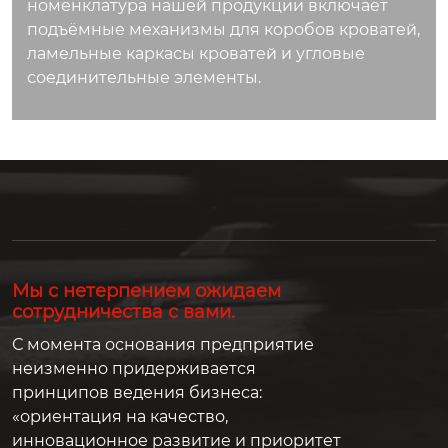
номенклатура нашей продукции включает
подъёмные механизмы для коробов кроватей,
ламельные каркасы кроватей и угловые
соединительные элементы.
Мы с нетерпением ожидаем
сотрудничества с вами.
С момента основания предприятие
неизменно придерживается
принципов ведения бизнеса:
«ориентация на качество,
инновационное развитие и приоритет