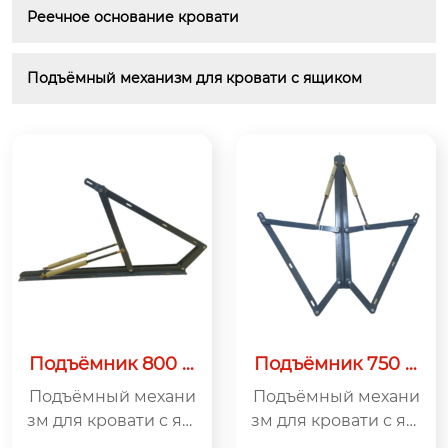
Реечное основание кровати
Подъёмный механизм для кровати с ящиком
Подъёмник 800 м
Подъёмник 750 м
м 50 кг
м 50 кг
Подъёмный механи
Подъёмный механи
зм для кровати с ящ
зм для кровати с ящ
иком 800 мм 50 к
иком 750 мм 50 к